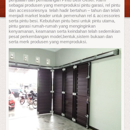
penjualan dan pemasangan Pintu Besi Geser. Kami
sebagai produsen yang memproduksi pintu garasi, rel pintu
dan accessoriesnya telah hadir bertahun – tahun dan telah
menjadi market leader untuk pemenuhan rel & accessories
serta pintu besi. Kebutuhan pintu besi untuk pintu utama,
pintu garasi rumah-rumah yang menginginkan
kenyamanan, keamanan serta keindahan telah sedemikian
pesat perkembangan model,bentuk,sistem bukaan dan
serta merk produsen yang memproduksi.