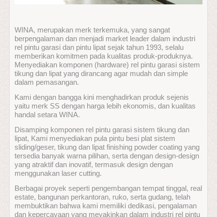
WINA, merupakan merk terkemuka, yang sangat
berpengalaman dan menjadi market leader dalam industri
rel pintu garasi dan pintu lipat sejak tahun 1993, selalu
memberikan komitmen pada kualitas produk-produknya.
Menyediakan komponen (hardware) rel pintu garasi sistem
tikung dan lipat yang dirancang agar mudah dan simple
dalam pemasangan.
Kami dengan bangga kini menghadirkan produk sejenis
yaitu merk SS dengan harga lebih ekonomis, dan kualitas
handal setara WINA.
Disamping komponen rel pintu garasi sistem tikung dan
lipat, Kami menyediakan pula pintu besi plat sistem
sliding/geser, tikung dan lipat finishing powder coating yang
tersedia banyak warna pilihan, serta dengan design-design
yang atraktif dan inovatif, termasuk design dengan
menggunakan laser cutting.
Berbagai proyek seperti pengembangan tempat tinggal, real
estate, bangunan perkantoran, ruko, serta gudang, telah
membuktikan bahwa kami memiliki dedikasi, pengalaman
dan kepercayaan yang meyakinkan dalam industri rel pintu