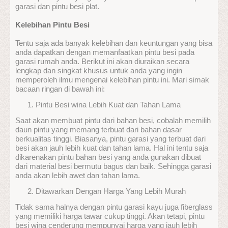
garasi dan pintu besi plat.
Kelebihan Pintu Besi
Tentu saja ada banyak kelebihan dan keuntungan yang bisa
anda dapatkan dengan memanfaatkan pintu besi pada
garasi rumah anda. Berikut ini akan diuraikan secara
lengkap dan singkat khusus untuk anda yang ingin
memperoleh ilmu mengenai kelebihan pintu ini. Mari simak
bacaan ringan di bawah ini:
Pintu Besi wina Lebih Kuat dan Tahan Lama
Saat akan membuat pintu dari bahan besi, cobalah memilih
daun pintu yang memang terbuat dari bahan dasar
berkualitas tinggi. Biasanya, pintu garasi yang terbuat dari
besi akan jauh lebih kuat dan tahan lama. Hal ini tentu saja
dikarenakan pintu bahan besi yang anda gunakan dibuat
dari material besi bermutu bagus dan baik. Sehingga garasi
anda akan lebih awet dan tahan lama.
Ditawarkan Dengan Harga Yang Lebih Murah
Tidak sama halnya dengan pintu garasi kayu juga fiberglass
yang memiliki harga tawar cukup tinggi. Akan tetapi, pintu
besi wina cenderung mempunyai harga yang jauh lebih