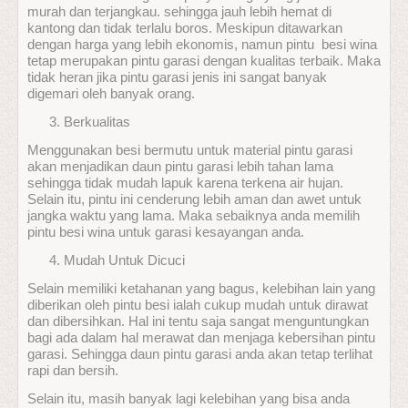
murah dan terjangkau. sehingga jauh lebih hemat di
kantong dan tidak terlalu boros. Meskipun ditawarkan
dengan harga yang lebih ekonomis, namun pintu besi wina
tetap merupakan pintu garasi dengan kualitas terbaik. Maka
tidak heran jika pintu garasi jenis ini sangat banyak
digemari oleh banyak orang.
Berkualitas
Menggunakan besi bermutu untuk material pintu garasi
akan menjadikan daun pintu garasi lebih tahan lama
sehingga tidak mudah lapuk karena terkena air hujan.
Selain itu, pintu ini cenderung lebih aman dan awet untuk
jangka waktu yang lama. Maka sebaiknya anda memilih
pintu besi wina untuk garasi kesayangan anda.
Mudah Untuk Dicuci
Selain memiliki ketahanan yang bagus, kelebihan lain yang
diberikan oleh pintu besi ialah cukup mudah untuk dirawat
dan dibersihkan. Hal ini tentu saja sangat menguntungkan
bagi ada dalam hal merawat dan menjaga kebersihan pintu
garasi. Sehingga daun pintu garasi anda akan tetap terlihat
rapi dan bersih.
Selain itu, masih banyak lagi kelebihan yang bisa anda