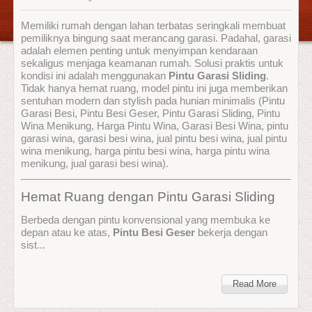
Memiliki rumah dengan lahan terbatas seringkali membuat
pemiliknya bingung saat merancang garasi. Padahal, garasi
adalah elemen penting untuk menyimpan kendaraan
sekaligus menjaga keamanan rumah. Solusi praktis untuk
kondisi ini adalah menggunakan
Pintu Garasi Sliding
.
Tidak hanya hemat ruang, model pintu ini juga memberikan
sentuhan modern dan stylish pada hunian minimalis (Pintu
Garasi Besi, Pintu Besi Geser, Pintu Garasi Sliding, Pintu
Wina Menikung, Harga Pintu Wina, Garasi Besi Wina, pintu
garasi wina, garasi besi wina, jual pintu besi wina, jual pintu
wina menikung, harga pintu besi wina, harga pintu wina
menikung, jual garasi besi wina).
Hemat Ruang dengan Pintu Garasi Sliding
Berbeda dengan pintu konvensional yang membuka ke
depan atau ke atas,
Pintu Besi Geser
bekerja dengan
sist...
Read More