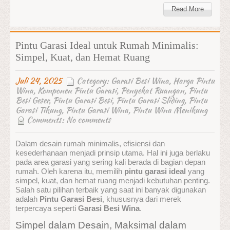
Read More
Pintu Garasi Ideal untuk Rumah Minimalis:
Simpel, Kuat, dan Hemat Ruang
Juli 24, 2025
Category:
Garasi Besi Wina
,
Harga Pintu
Wina
,
Komponen Pintu Garasi
,
Penyekat Ruangan
,
Pintu
Besi Geser
,
Pintu Garasi Besi
,
Pintu Garasi Sliding
,
Pintu
Garasi Tikung
,
Pintu Garasi Wina
,
Pintu Wina Menikung
Comments:
No comments
Dalam desain rumah minimalis, efisiensi dan
kesederhanaan menjadi prinsip utama. Hal ini juga berlaku
pada area garasi yang sering kali berada di bagian depan
rumah. Oleh karena itu, memilih
pintu garasi ideal
yang
simpel, kuat, dan hemat ruang menjadi kebutuhan penting.
Salah satu pilihan terbaik yang saat ini banyak digunakan
adalah
Pintu Garasi Besi
, khususnya dari merek
terpercaya seperti
Garasi Besi Wina
.
Simpel dalam Desain, Maksimal dalam