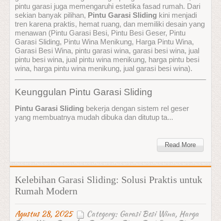
pintu garasi juga memengaruhi estetika fasad rumah. Dari
sekian banyak pilihan,
Pintu Garasi Sliding
kini menjadi
tren karena praktis, hemat ruang, dan memiliki desain yang
menawan (Pintu Garasi Besi, Pintu Besi Geser, Pintu
Garasi Sliding, Pintu Wina Menikung, Harga Pintu Wina,
Garasi Besi Wina, pintu garasi wina, garasi besi wina, jual
pintu besi wina, jual pintu wina menikung, harga pintu besi
wina, harga pintu wina menikung, jual garasi besi wina).
Keunggulan Pintu Garasi Sliding
Pintu Garasi Sliding
bekerja dengan sistem rel geser
yang membuatnya mudah dibuka dan ditutup ta...
Read More
Kelebihan Garasi Sliding: Solusi Praktis untuk
Rumah Modern
Agustus 28, 2025
Category:
Garasi Besi Wina
,
Harga