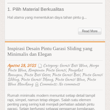
1. Pilih Material Berkualitas
Hal utama yang menentukan daya tahan pintu g...
Read More
Inspirasi Desain Pintu Garasi Sliding yang
Minimalis dan Elegan
Agustus 28, 2025
Category:
Garasi Besi Wina
,
Harga
Pintu Wina
,
Komponen Pintu Garasi
,
Penyekat
Ruangan
,
Pintu Besi Geser
,
Pintu Garasi Besi
,
Pintu Garasi
Sliding
,
Pintu Garasi Tikung
,
Pintu Garasi Wina
,
Pintu
Wina Menikung
Comments:
No comments
Rumah minimalis modern menuntut setiap detail tampil
rapi, simpel, namun tetap elegan. Salah satu elemen
penting yang sering kali menjadi perhatian adalah pintu
garasi. Selain berfungsi sebagai pengaman kendaraan,