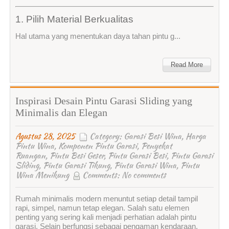
1. Pilih Material Berkualitas
Hal utama yang menentukan daya tahan pintu g...
Read More
Inspirasi Desain Pintu Garasi Sliding yang
Minimalis dan Elegan
Agustus 28, 2025
Category:
Garasi Besi Wina
,
Harga
Pintu Wina
,
Komponen Pintu Garasi
,
Penyekat
Ruangan
,
Pintu Besi Geser
,
Pintu Garasi Besi
,
Pintu Garasi
Sliding
,
Pintu Garasi Tikung
,
Pintu Garasi Wina
,
Pintu
Wina Menikung
Comments:
No comments
Rumah minimalis modern menuntut setiap detail tampil
rapi, simpel, namun tetap elegan. Salah satu elemen
penting yang sering kali menjadi perhatian adalah pintu
garasi. Selain berfungsi sebagai pengaman kendaraan,