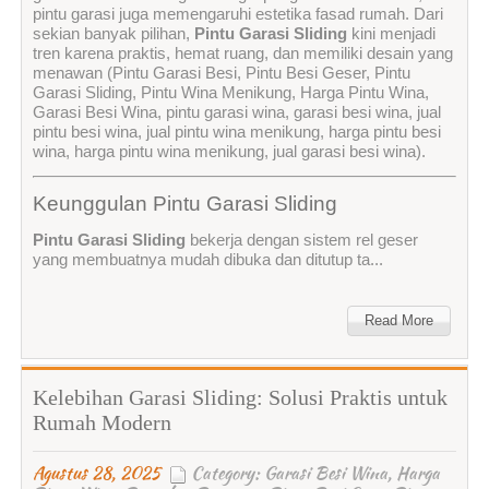
pintu garasi juga memengaruhi estetika fasad rumah. Dari
sekian banyak pilihan,
Pintu Garasi Sliding
kini menjadi
tren karena praktis, hemat ruang, dan memiliki desain yang
menawan (Pintu Garasi Besi, Pintu Besi Geser, Pintu
Garasi Sliding, Pintu Wina Menikung, Harga Pintu Wina,
Garasi Besi Wina, pintu garasi wina, garasi besi wina, jual
pintu besi wina, jual pintu wina menikung, harga pintu besi
wina, harga pintu wina menikung, jual garasi besi wina).
Keunggulan Pintu Garasi Sliding
Pintu Garasi Sliding
bekerja dengan sistem rel geser
yang membuatnya mudah dibuka dan ditutup ta...
Read More
Kelebihan Garasi Sliding: Solusi Praktis untuk
Rumah Modern
Agustus 28, 2025
Category:
Garasi Besi Wina
,
Harga