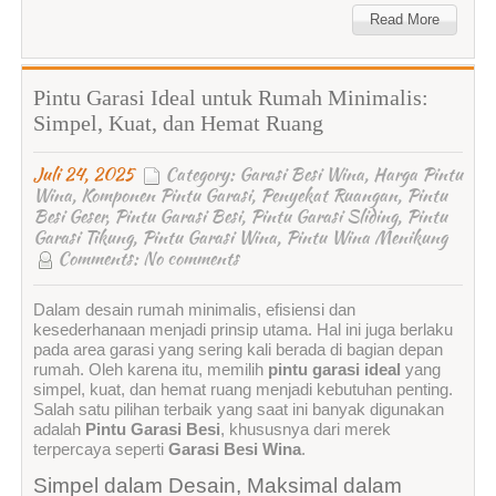
Read More
Pintu Garasi Ideal untuk Rumah Minimalis:
Simpel, Kuat, dan Hemat Ruang
Juli 24, 2025
Category:
Garasi Besi Wina
,
Harga Pintu
Wina
,
Komponen Pintu Garasi
,
Penyekat Ruangan
,
Pintu
Besi Geser
,
Pintu Garasi Besi
,
Pintu Garasi Sliding
,
Pintu
Garasi Tikung
,
Pintu Garasi Wina
,
Pintu Wina Menikung
Comments:
No comments
Dalam desain rumah minimalis, efisiensi dan
kesederhanaan menjadi prinsip utama. Hal ini juga berlaku
pada area garasi yang sering kali berada di bagian depan
rumah. Oleh karena itu, memilih
pintu garasi ideal
yang
simpel, kuat, dan hemat ruang menjadi kebutuhan penting.
Salah satu pilihan terbaik yang saat ini banyak digunakan
adalah
Pintu Garasi Besi
, khususnya dari merek
terpercaya seperti
Garasi Besi Wina
.
Simpel dalam Desain, Maksimal dalam