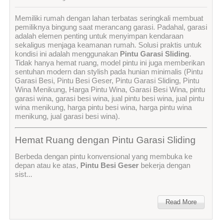
Memiliki rumah dengan lahan terbatas seringkali membuat
pemiliknya bingung saat merancang garasi. Padahal, garasi
adalah elemen penting untuk menyimpan kendaraan
sekaligus menjaga keamanan rumah. Solusi praktis untuk
kondisi ini adalah menggunakan
Pintu Garasi Sliding
.
Tidak hanya hemat ruang, model pintu ini juga memberikan
sentuhan modern dan stylish pada hunian minimalis (Pintu
Garasi Besi, Pintu Besi Geser, Pintu Garasi Sliding, Pintu
Wina Menikung, Harga Pintu Wina, Garasi Besi Wina, pintu
garasi wina, garasi besi wina, jual pintu besi wina, jual pintu
wina menikung, harga pintu besi wina, harga pintu wina
menikung, jual garasi besi wina).
Hemat Ruang dengan Pintu Garasi Sliding
Berbeda dengan pintu konvensional yang membuka ke
depan atau ke atas,
Pintu Besi Geser
bekerja dengan
sist...
Read More