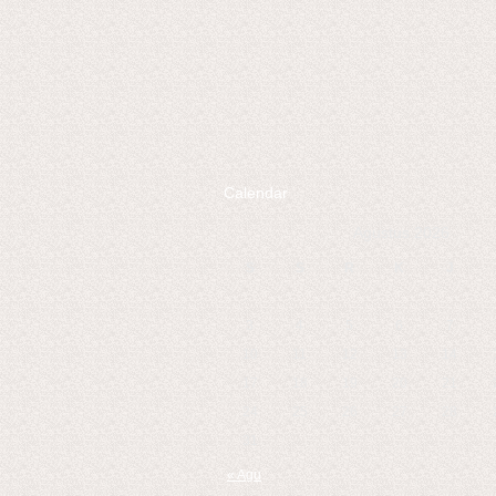
Calendar
Agustus 2026
S
S
R
K
J
3
4
5
6
7
10
11
12
13
14
17
18
19
20
21
24
25
26
27
28
31
« Agu