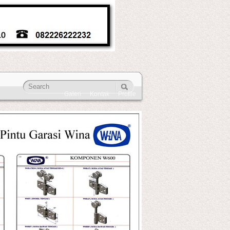
Galeri
Kontak
Profile