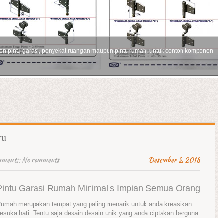
pintu garasi, penyekat ruangan maupun pintu rumah. untuk contoh komponen – ko
1
2
3
ru
mments:
No comments
Desember 2, 2018
Pintu Garasi Rumah Minimalis Impian Semua Orang
umah merupakan tempat yang paling menarik untuk anda kreasikan
esuka hati. Tentu saja desain desain unik yang anda ciptakan berguna