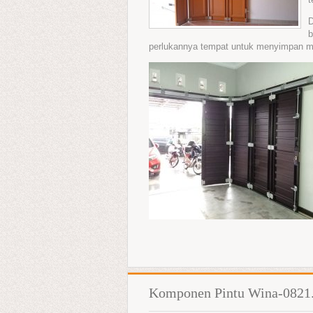
b
perlukannya tempat untuk menyimpan mo
Komponen Pintu Wina-0821