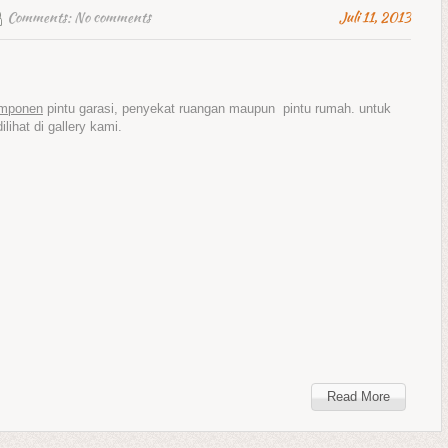
Comments:
No comments
Juli 11, 2013
mponen
pintu garasi, penyekat ruangan maupun pintu rumah. untuk
ihat di gallery kami.
Read More