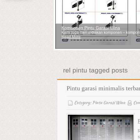
Komponen Pintu Garasi Wina
Kami juga menyediakan komponen – komponen 
Read More
rel pintu tagged posts
Pintu garasi minimalis terba
Category:
Pintu Garasi Wina
Co
R
s