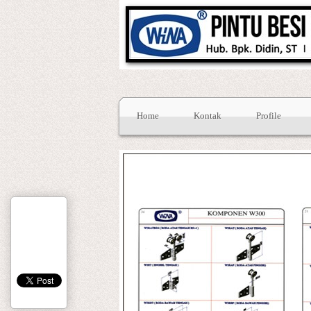
Home
Kontak
Profile