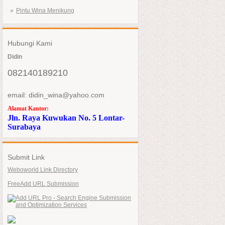
Pintu Wina Menikung
Hubungi Kami
Didin
082140189210
email: didin_wina@yahoo.com
Alamat Kantor:
Jln. Raya Kuwukan No. 5 Lontar-
Surabaya
Submit Link
Weboworld Link Directory
FreeAdd URL Submission