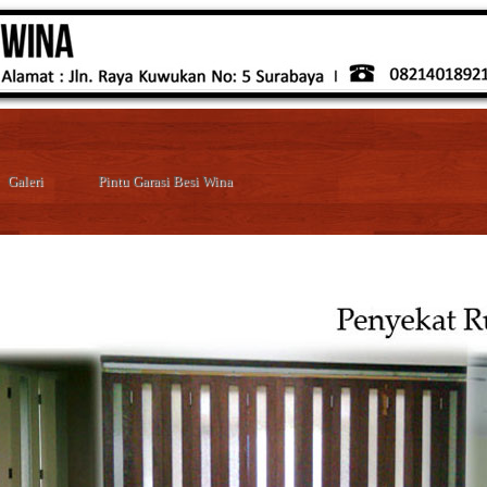
Galeri
Pintu Garasi Besi Wina