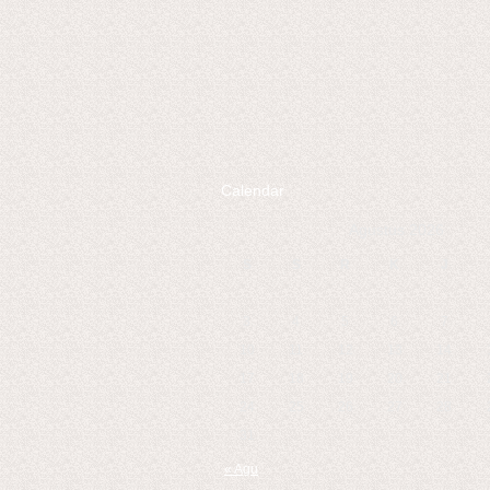
Calendar
Agustus 2026
S
S
R
K
J
3
4
5
6
7
10
11
12
13
14
17
18
19
20
21
24
25
26
27
28
31
« Agu