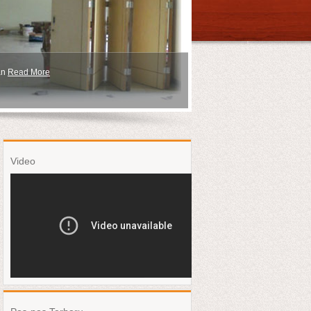
an
Read More
Video