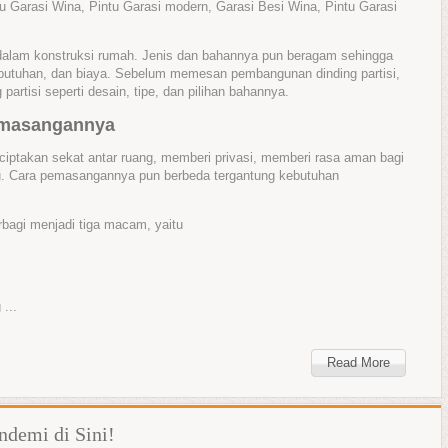
tu Garasi Wina, Pintu Garasi modern, Garasi Besi Wina, Pintu Garasi
si dalam konstruksi rumah. Jenis dan bahannya pun beragam sehingga
 kebutuhan, dan biaya. Sebelum memesan pembangunan dinding partisi,
 partisi seperti desain, tipe, dan pilihan bahannya.
Pemasangannya
nciptakan sekat antar ruang, memberi privasi, memberi rasa aman bagi
u. Cara pemasangannya pun berbeda tergantung kebutuhan
rbagi menjadi tiga macam, yaitu
...
Read More
demi di Sini!