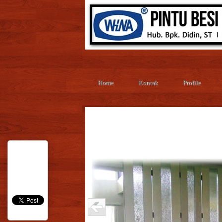
Home
Kontak
Profile