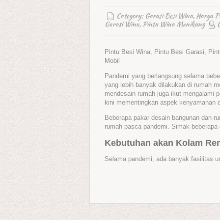
Category:
Garasi Besi Wina
,
Harga P
Garasi Wina
,
Pintu Wina Menikung
Pintu Besi Wina, Pintu Besi Garasi, Pin
Mobil
Pandemi yang berlangsung selama bebera
yang lebih banyak dilakukan di rumah 
mendesain rumah juga ikut mengalami p
kini mementingkan aspek kenyamanan d
Beberapa pakar desain bangunan dan rum
rumah pasca pandemi. Simak beberapa di
Kebutuhan akan Kolam Re
Selama pandemi, ada banyak fasilitas 