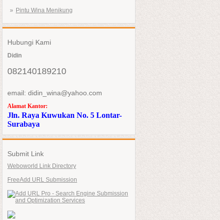
Pintu Wina Menikung
Hubungi Kami
Didin
082140189210
email: didin_wina@yahoo.com
Alamat Kantor:
Jln. Raya Kuwukan No. 5 Lontar-
Surabaya
Submit Link
Weboworld Link Directory
FreeAdd URL Submission