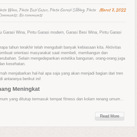
intu Wina
,
Pintu Besi Geser
,
Pintu Garasi Sliding
,
Pintu
Maret 7, 2022
Comments:
No comments
tu Garasi Wina, Pintu Garasi modern, Garasi Besi Wina, Pintu Garasi
pa tahun terakhir telah mengubah banyak kebiasaan kita. Aktivitas
membuat orientasi masyarakat saat membeli, membangun dan
erubahan. Selain mengedepankan estetika bangunan, orang-orang juga
an kesehatan.
ah menjabarkan hal-hal apa saja yang akan menjadi bagian dari tren
 antaranya berikut ini!
nang Meningkat
umum yang ditutup termasuk tempat fitness dan kolam renang umum...
Read More