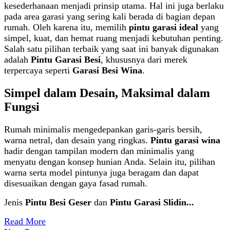
kesederhanaan menjadi prinsip utama. Hal ini juga berlaku
pada area garasi yang sering kali berada di bagian depan
rumah. Oleh karena itu, memilih
pintu garasi ideal
yang
simpel, kuat, dan hemat ruang menjadi kebutuhan penting.
Salah satu pilihan terbaik yang saat ini banyak digunakan
adalah
Pintu Garasi Besi
, khususnya dari merek
terpercaya seperti
Garasi Besi Wina
.
Simpel dalam Desain, Maksimal dalam
Fungsi
Rumah minimalis mengedepankan garis-garis bersih,
warna netral, dan desain yang ringkas.
Pintu garasi wina
hadir dengan tampilan modern dan minimalis yang
menyatu dengan konsep hunian Anda. Selain itu, pilihan
warna serta model pintunya juga beragam dan dapat
disesuaikan dengan gaya fasad rumah.
Jenis
Pintu Besi Geser
dan
Pintu Garasi Slidin...
Read More