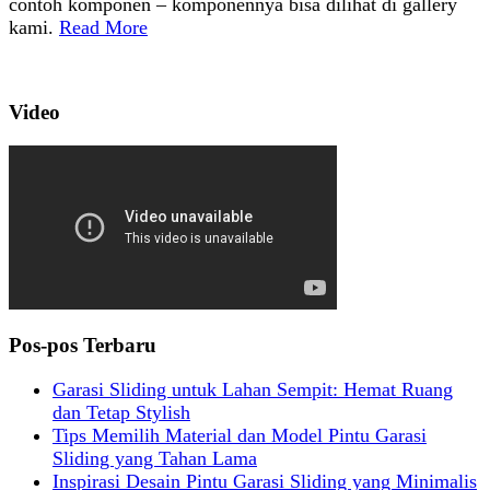
contoh komponen – komponennya bisa dilihat di gallery
kami.
Read More
Video
Pos-pos Terbaru
Garasi Sliding untuk Lahan Sempit: Hemat Ruang
dan Tetap Stylish
Tips Memilih Material dan Model Pintu Garasi
Sliding yang Tahan Lama
Inspirasi Desain Pintu Garasi Sliding yang Minimalis