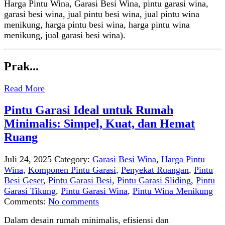
Harga Pintu Wina, Garasi Besi Wina, pintu garasi wina,
garasi besi wina, jual pintu besi wina, jual pintu wina
menikung, harga pintu besi wina, harga pintu wina
menikung, jual garasi besi wina).
Prak...
Read More
Pintu Garasi Ideal untuk Rumah
Minimalis: Simpel, Kuat, dan Hemat
Ruang
Juli 24, 2025
Category:
Garasi Besi Wina
,
Harga Pintu
Wina
,
Komponen Pintu Garasi
,
Penyekat Ruangan
,
Pintu
Besi Geser
,
Pintu Garasi Besi
,
Pintu Garasi Sliding
,
Pintu
Garasi Tikung
,
Pintu Garasi Wina
,
Pintu Wina Menikung
Comments:
No comments
Dalam desain rumah minimalis, efisiensi dan