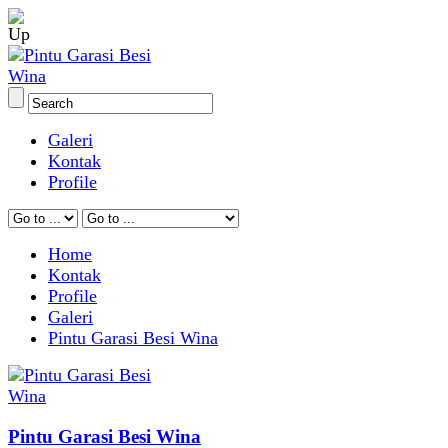
Galeri
Kontak
Profile
Home
Kontak
Profile
Galeri
Pintu Garasi Besi Wina
Pintu Garasi Besi Wina