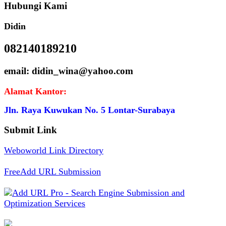
Hubungi Kami
Didin
082140189210
email: didin_wina@yahoo.com
Alamat Kantor:
Jln. Raya Kuwukan No. 5 Lontar-Surabaya
Submit Link
Weboworld Link Directory
FreeAdd URL Submission