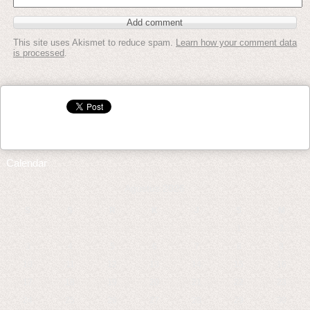
This site uses Akismet to reduce spam.
Learn how your comment data
is processed
.
Calendar
Agustus 2026
S
S
R
K
J
S
M
1
2
3
4
5
6
7
8
9
10
11
12
13
14
15
16
17
18
19
20
21
22
23
24
25
26
27
28
29
30