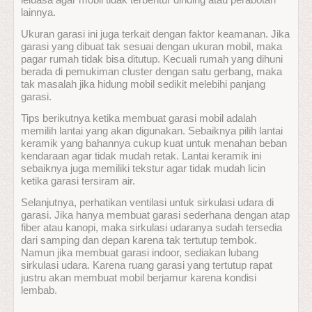
lainnya.
Ukuran garasi ini juga terkait dengan faktor keamanan. Jika
garasi yang dibuat tak sesuai dengan ukuran mobil, maka
pagar rumah tidak bisa ditutup. Kecuali rumah yang dihuni
berada di pemukiman cluster dengan satu gerbang, maka
tak masalah jika hidung mobil sedikit melebihi panjang
garasi.
Tips berikutnya ketika membuat garasi mobil adalah
memilih lantai yang akan digunakan. Sebaiknya pilih lantai
keramik yang bahannya cukup kuat untuk menahan beban
kendaraan agar tidak mudah retak. Lantai keramik ini
sebaiknya juga memiliki tekstur agar tidak mudah licin
ketika garasi tersiram air.
Selanjutnya, perhatikan ventilasi untuk sirkulasi udara di
garasi. Jika hanya membuat garasi sederhana dengan atap
fiber atau kanopi, maka sirkulasi udaranya sudah tersedia
dari samping dan depan karena tak tertutup tembok.
Namun jika membuat garasi indoor, sediakan lubang
sirkulasi udara. Karena ruang garasi yang tertutup rapat
justru akan membuat mobil berjamur karena kondisi
lembab.