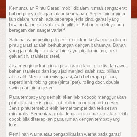
Kemunculan Pintu Garasi mobil didalam rumah sangat erat
hubungannya dengan faktor keamanan. Seperti pintu-pintu
lain dalam rumah, ada beberapa jenis pintu garasi yang
bisa anda jadikan salah satu pilihan. Bahan modelnya pun
beragam dan sangat variatif.
Satu hal yang penting di pertimbangkan ketika menentukan
pintu garasi adalah berhubungan dengan bahannya. Bahan
yang jamak dipilih antara lain kayu jati,aluminium, besi
galvanish, stainless steel.
Jika menginginkan pintu garasi yang kuat, praktis dan awet.
bahan stainless dan kayu jati menjadi salah satu pilihan
alternatif. Mengenai jenis garasi, Ada beberapa pilihan,
seperti jenis folding gate (pintu lipat), rolling door, double
swing dan pintu geser.
Pada tempat yang sempit, akan lebih cocok menggunakan
pintu garasi jenis pintu lipat, rolling door dan pintu geser.
Jenis pintu tersebut lebih hemat tempat dan terksesan
minimalis. Sementara pintu dengaan dua bukaan akan lebih
cocok bila di terapkan pada rumah dengan tempat yang
luas.
Pemilihan warna atau pengaplikasian warna pada garasi