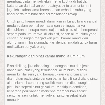
membuat pintu menjadi lebih menarik. Jika dilihat dari
ketahanan dari bahan pembuatnya, pintu alumunium ini
juga lebih tahan lama karena tahan terhadap suhu yang
tinggi serta terhindar dari permasalahan rayap.
Untuk pintu kamar mandi aluminium ini bisa dibilang sangat
mudah dalam perihal pemasangan sehingga hanya
dibutuhkan beberapa menit saja untuk pintu siap beroperasi
seperti pada umumnya. di lain sisi, bahan alumunium yang
cenderung ringan menjadikan pintu kamar mandi dari
alumunium ini bisa dimudahkan dengan mudah tanpa harus
melibatkan banyak orang.
Kekurangan dari pintu kamar mandi aluminium
Bisa dibilang, jika dibandingkan dengan pintu dari jenis
bahan lain, pintu yang terbuat dari aluminium ini tidak
memiliki nilai seni yang berupa ukiran yang biasanya
ditemukan pada pintu dengan bahan lain. Bisa dibilang pintu
aluminium ini cenderung sedikit monoton dibandungkan
pintu lain seperti pintu galvalum. Meskipun demikian,
beberapa perusahaan mencoba memberikan sedikit
sentuhan seni untuk menjadikan pintu tersebut lebih
menarik.