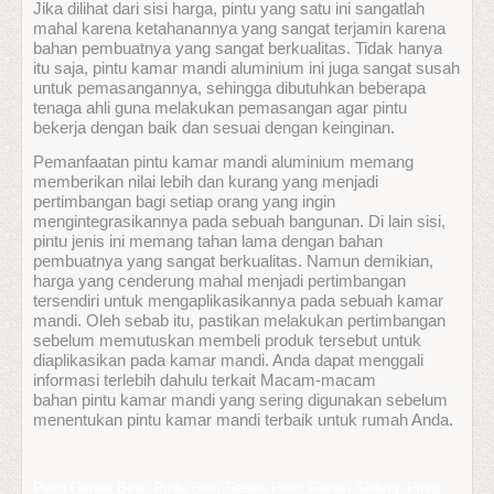
Jika dilihat dari sisi harga, pintu yang satu ini sangatlah
mahal karena ketahanannya yang sangat terjamin karena
bahan pembuatnya yang sangat berkualitas. Tidak hanya
itu saja, pintu kamar mandi aluminium ini juga sangat susah
untuk pemasangannya, sehingga dibutuhkan beberapa
tenaga ahli guna melakukan pemasangan agar pintu
bekerja dengan baik dan sesuai dengan keinginan.
Pemanfaatan pintu kamar mandi aluminium memang
memberikan nilai lebih dan kurang yang menjadi
pertimbangan bagi setiap orang yang ingin
mengintegrasikannya pada sebuah bangunan. Di lain sisi,
pintu jenis ini memang tahan lama dengan bahan
pembuatnya yang sangat berkualitas. Namun demikian,
harga yang cenderung mahal menjadi pertimbangan
tersendiri untuk mengaplikasikannya pada sebuah kamar
mandi. Oleh sebab itu, pastikan melakukan pertimbangan
sebelum memutuskan membeli produk tersebut untuk
diaplikasikan pada kamar mandi. Anda dapat menggali
informasi terlebih dahulu terkait Macam-macam
bahan pintu kamar mandi yang sering digunakan sebelum
menentukan pintu kamar mandi terbaik untuk rumah Anda.
Pintu Garasi Besi
,
Pintu Besi Geser
,
Pintu Garasi Sliding, Pintu