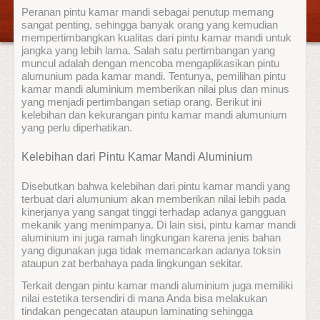
Peranan pintu kamar mandi sebagai penutup memang
sangat penting, sehingga banyak orang yang kemudian
mempertimbangkan kualitas dari pintu kamar mandi untuk
jangka yang lebih lama. Salah satu pertimbangan yang
muncul adalah dengan mencoba mengaplikasikan pintu
alumunium pada kamar mandi. Tentunya, pemilihan pintu
kamar mandi aluminium memberikan nilai plus dan minus
yang menjadi pertimbangan setiap orang. Berikut ini
kelebihan dan kekurangan pintu kamar mandi alumunium
yang perlu diperhatikan.
Kelebihan dari Pintu Kamar Mandi Aluminium
Disebutkan bahwa kelebihan dari pintu kamar mandi yang
terbuat dari alumunium akan memberikan nilai lebih pada
kinerjanya yang sangat tinggi terhadap adanya gangguan
mekanik yang menimpanya. Di lain sisi, pintu kamar mandi
aluminium ini juga ramah lingkungan karena jenis bahan
yang digunakan juga tidak memancarkan adanya toksin
ataupun zat berbahaya pada lingkungan sekitar.
Terkait dengan pintu kamar mandi aluminium juga memiliki
nilai estetika tersendiri di mana Anda bisa melakukan
tindakan pengecatan ataupun laminating sehingga