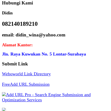
Hubungi Kami
Didin
082140189210
email: didin_wina@yahoo.com
Alamat Kantor:
Jln. Raya Kuwukan No. 5 Lontar-Surabaya
Submit Link
Weboworld Link Directory
FreeAdd URL Submission