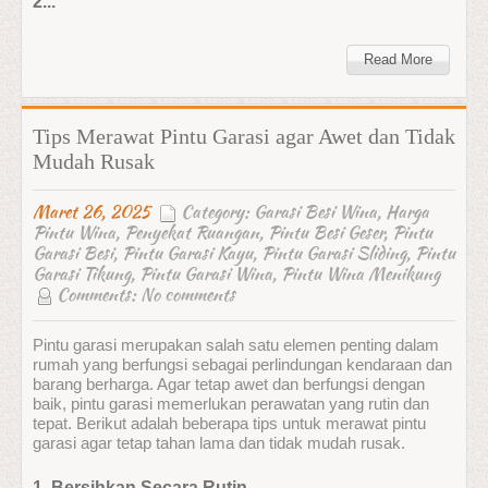
2...
Read More
Tips Merawat Pintu Garasi agar Awet dan Tidak
Mudah Rusak
Maret 26, 2025
Category:
Garasi Besi Wina
,
Harga
Pintu Wina
,
Penyekat Ruangan
,
Pintu Besi Geser
,
Pintu
Garasi Besi
,
Pintu Garasi Kayu
,
Pintu Garasi Sliding
,
Pintu
Garasi Tikung
,
Pintu Garasi Wina
,
Pintu Wina Menikung
Comments:
No comments
Pintu garasi merupakan salah satu elemen penting dalam
rumah yang berfungsi sebagai perlindungan kendaraan dan
barang berharga. Agar tetap awet dan berfungsi dengan
baik, pintu garasi memerlukan perawatan yang rutin dan
tepat. Berikut adalah beberapa tips untuk merawat pintu
garasi agar tetap tahan lama dan tidak mudah rusak.
1. Bersihkan Secara Rutin