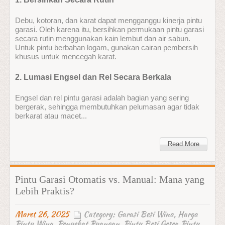
Debu, kotoran, dan karat dapat mengganggu kinerja pintu
garasi. Oleh karena itu, bersihkan permukaan pintu garasi
secara rutin menggunakan kain lembut dan air sabun.
Untuk pintu berbahan logam, gunakan cairan pembersih
khusus untuk mencegah karat.
2. Lumasi Engsel dan Rel Secara Berkala
Engsel dan rel pintu garasi adalah bagian yang sering
bergerak, sehingga membutuhkan pelumasan agar tidak
berkarat atau macet...
Read More
Pintu Garasi Otomatis vs. Manual: Mana yang
Lebih Praktis?
Maret 26, 2025
Category:
Garasi Besi Wina
,
Harga
Pintu Wina
,
Penyekat Ruangan
,
Pintu Besi Geser
,
Pintu