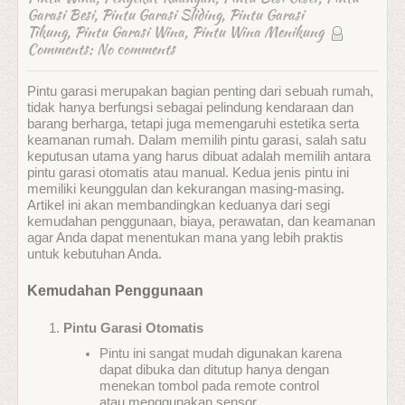
Garasi Besi
,
Pintu Garasi Sliding
,
Pintu Garasi
Tikung
,
Pintu Garasi Wina
,
Pintu Wina Menikung
Comments:
No comments
Pintu garasi merupakan bagian penting dari sebuah rumah,
tidak hanya berfungsi sebagai pelindung kendaraan dan
barang berharga, tetapi juga memengaruhi estetika serta
keamanan rumah. Dalam memilih pintu garasi, salah satu
keputusan utama yang harus dibuat adalah memilih antara
pintu garasi otomatis atau manual. Kedua jenis pintu ini
memiliki keunggulan dan kekurangan masing-masing.
Artikel ini akan membandingkan keduanya dari segi
kemudahan penggunaan, biaya, perawatan, dan keamanan
agar Anda dapat menentukan mana yang lebih praktis
untuk kebutuhan Anda.
Kemudahan Penggunaan
Pintu Garasi Otomatis
Pintu ini sangat mudah digunakan karena
dapat dibuka dan ditutup hanya dengan
menekan tombol pada remote control
atau menggunakan sensor.