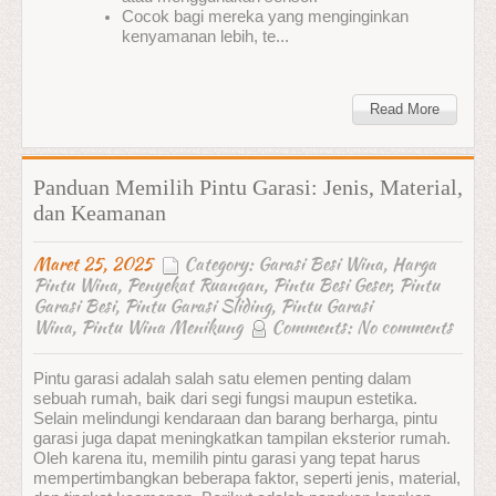
Cocok bagi mereka yang menginginkan
kenyamanan lebih, te...
Read More
Panduan Memilih Pintu Garasi: Jenis, Material,
dan Keamanan
Maret 25, 2025
Category:
Garasi Besi Wina
,
Harga
Pintu Wina
,
Penyekat Ruangan
,
Pintu Besi Geser
,
Pintu
Garasi Besi
,
Pintu Garasi Sliding
,
Pintu Garasi
Wina
,
Pintu Wina Menikung
Comments:
No comments
Pintu garasi adalah salah satu elemen penting dalam
sebuah rumah, baik dari segi fungsi maupun estetika.
Selain melindungi kendaraan dan barang berharga, pintu
garasi juga dapat meningkatkan tampilan eksterior rumah.
Oleh karena itu, memilih pintu garasi yang tepat harus
mempertimbangkan beberapa faktor, seperti jenis, material,