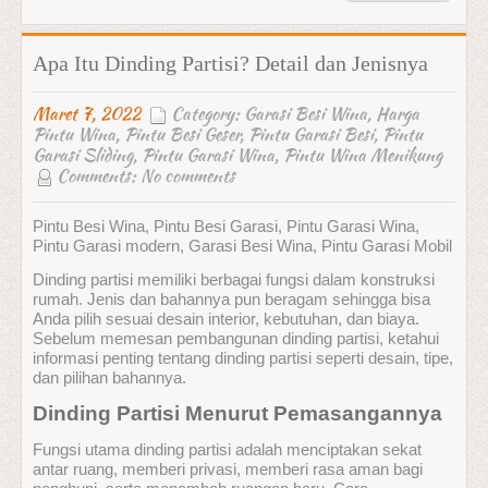
Apa Itu Dinding Partisi? Detail dan Jenisnya
Maret 7, 2022
Category:
Garasi Besi Wina
,
Harga
Pintu Wina
,
Pintu Besi Geser
,
Pintu Garasi Besi
,
Pintu
Garasi Sliding
,
Pintu Garasi Wina
,
Pintu Wina Menikung
Comments:
No comments
Pintu Besi Wina, Pintu Besi Garasi, Pintu Garasi Wina,
Pintu Garasi modern, Garasi Besi Wina, Pintu Garasi Mobil
Dinding partisi memiliki berbagai fungsi dalam konstruksi
rumah. Jenis dan bahannya pun beragam sehingga bisa
Anda pilih sesuai desain interior, kebutuhan, dan biaya.
Sebelum memesan pembangunan dinding partisi, ketahui
informasi penting tentang dinding partisi seperti desain, tipe,
dan pilihan bahannya.
Dinding Partisi Menurut Pemasangannya
Fungsi utama dinding partisi adalah menciptakan sekat
antar ruang, memberi privasi, memberi rasa aman bagi